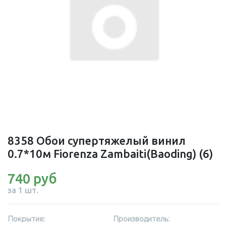
8358 Обои супертяжелый винил
0.7*10м Fiorenza Zambaiti(Baoding) (6)
740 руб
за 1 шт.
Покрытие:
Производитель: