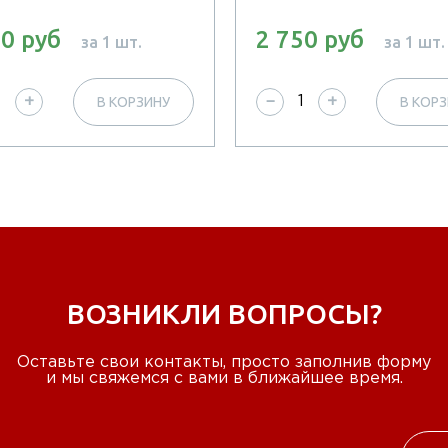
00 руб
2 750 руб
за 1 шт.
за 1 шт.
В КОРЗИНУ
В КОР
+
−
+
ВОЗНИКЛИ ВОПРОСЫ?
Оставьте свои контакты, просто заполнив форму
и мы свяжемся с вами в ближайшее время.