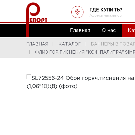
ГДЕ КУПИТЬ?
Адреса магазинов
Главная
О нас
Ка
ГЛАВНАЯ
КАТАЛОГ
БАННЕРЫ В ТОВА
ФЛИЗ ГОР.ТИСНЕНИЯ "КОФ ПАЛИТРА" SIMP