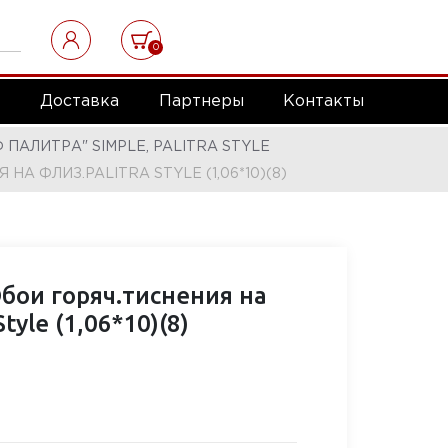
0
а
Доставка
Партнеры
Контакты
ПАЛИТРА" SIMPLE, PALITRA STYLE
НА ФЛИЗ.PALITRA STYLE (1,06*10)(8)
бои горяч.тиснения на
Style (1,06*10)(8)