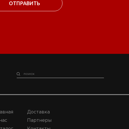
авная
Доставка
нас
Партнеры
талог
Контакты