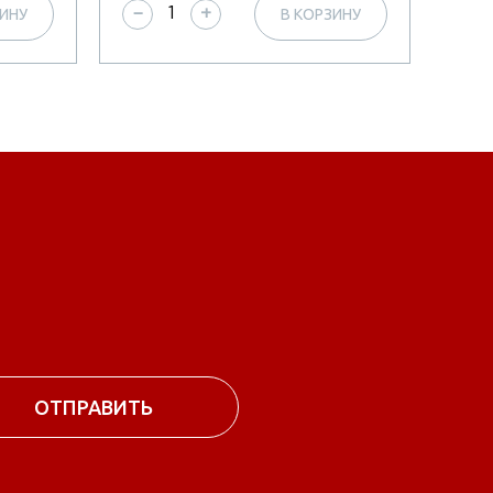
ЗИНУ
В КОРЗИНУ
−
+
−