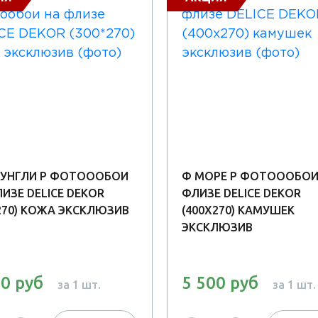
УНГЛИ Р ФОТОООБОИ
Ф МОРЕ Р ФОТОООБОИ
ИЗЕ DELICE DEKOR
ФЛИЗЕ DELICE DEKOR
*270) КОЖА ЭКСКЛЮЗИВ
(400Х270) КАМУШЕК
ЭКСКЛЮЗИВ
00 руб
5 500 руб
за 1 шт.
за 1 шт.