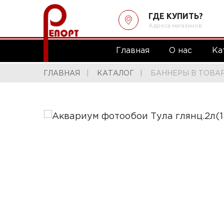
ГДЕ КУПИТЬ?
Адреса магазинов
Главная
О нас
Ка
ГЛАВНАЯ
КАТАЛОГ
БАННЕРЫ В ТОВА