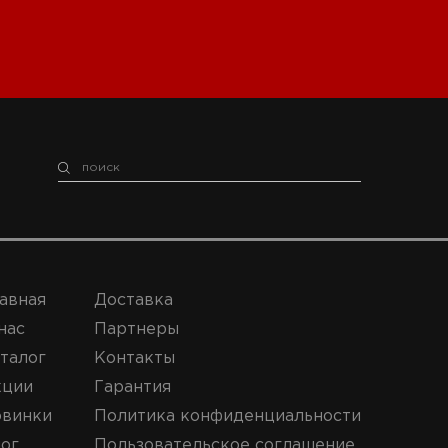
авная
Доставка
нас
Партнеры
талог
Контакты
кции
Гарантия
винки
Политика конфиденциальности
ог
Пользовательское соглашение