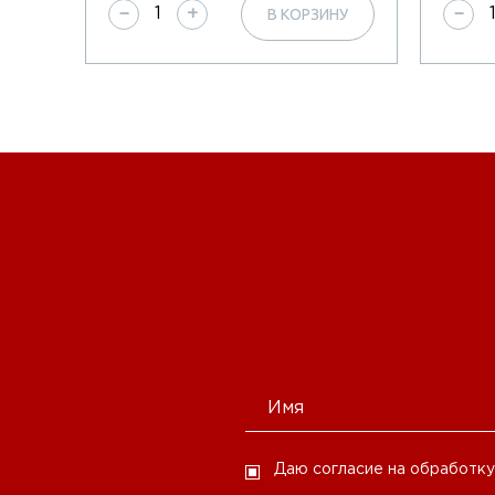
НУ
В КОРЗИНУ
−
+
−
Даю согласие на обработку