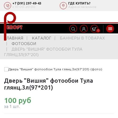
+7 (391) 297-49-43
ГДЕ КУПИТЬ?
с 10:00‒20:00
Адреса магазинов
0
ГЛАВНАЯ
КАТАЛОГ
БАННЕРЫ В ТОВАРАХ
ФОТООБОИ
ДВЕРЬ "ВИШНЯ" ФОТООБОИ ТУЛА
ГЛЯНЦ.3Л(97*201)
Дверь "Вишня" фотообои Тула
глянц.3л(97*201)
100 руб
за 1 шт.