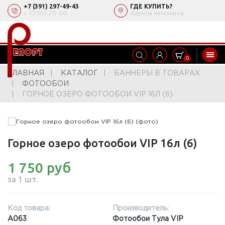
+7 (391) 297-49-43
ГДЕ КУПИТЬ?
с 10:00‒20:00
Адреса магазинов
0
ГЛАВНАЯ
КАТАЛОГ
БАННЕРЫ В ТОВАРАХ
ФОТООБОИ
ГОРНОЕ ОЗЕРО ФОТООБОИ VIP 16Л (6)
Горное озеро фотообои VIP 16л (6)
1 750 руб
за 1 шт.
Код товара:
Производитель:
А063
Фотообои Тула VIP