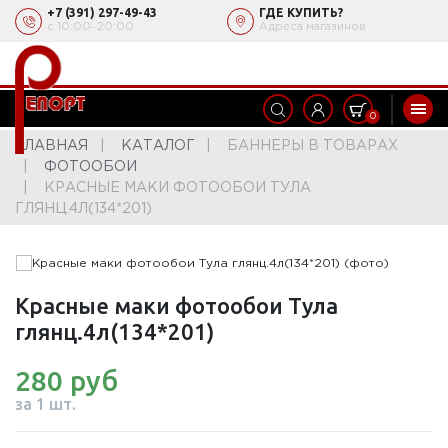
+7 (391) 297-49-43
ГДЕ КУПИТЬ?
с 10:00‒20:00
Адреса магазинов
0
ГЛАВНАЯ
КАТАЛОГ
БАННЕРЫ В ТОВАРАХ
ФОТООБОИ
КРАСНЫЕ МАКИ ФОТООБОИ ТУЛА
ГЛЯНЦ.4Л(134*201)
Красные маки фотообои Тула
глянц.4л(134*201)
280 руб
за 1 шт.