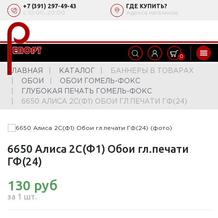
+7 (391) 297-49-43
ГДЕ КУПИТЬ?
с 10:00‒20:00
Адреса магазинов
0
ГЛАВНАЯ
КАТАЛОГ
БАННЕРЫ В ТОВАРАХ
ОБОИ
ОБОИ ГОМЕЛЬ-ФОКС
ГЛУБОКАЯ ПЕЧАТЬ ГОМЕЛЬ-ФОКС
6650 АЛИСА 2С(Ф1) ОБОИ ГЛ.ПЕЧАТИ ГФ(24)
6650 Алиса 2С(Ф1) Обои гл.печати
ГФ(24)
130 руб
за 1 шт.