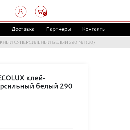
0
а
Доставка
Партнеры
Контакты
НЫЙ СУПЕРСИЛЬНЫЙ БЕЛЫЙ 290 МЛ (20)
ECOLUX клей-
рсильный белый 290