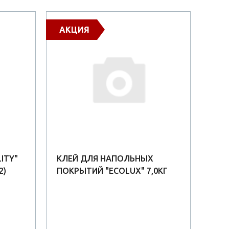
АКЦИЯ
Х
ITY"
КЛЕЙ ДЛЯ НАПОЛЬНЫХ
ЭКО
2)
ПОКРЫТИЙ "ECOLUX" 7,0КГ
КЛЕ