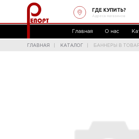
ГДЕ КУПИТЬ?
Адреса магазинов
Главная
О нас
Ка
ГЛАВНАЯ
КАТАЛОГ
БАННЕРЫ В ТОВА