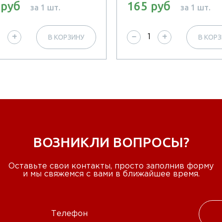
 руб
165 руб
за 1 шт.
за 1 шт.
В КОРЗИНУ
В КОР
+
−
+
ВОЗНИКЛИ ВОПРОСЫ?
Оставьте свои контакты, просто заполнив форму
и мы свяжемся с вами в ближайшее время.