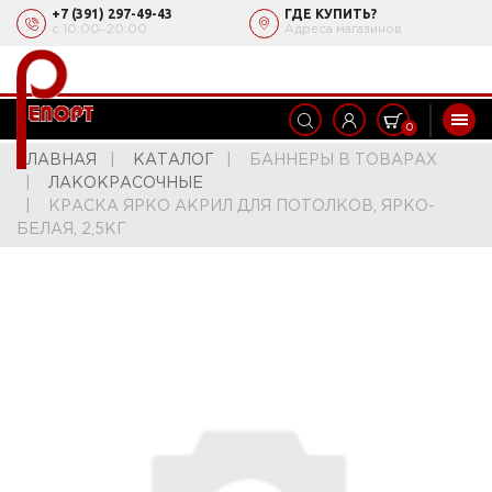
+7 (391) 297-49-43
ГДЕ КУПИТЬ?
с 10:00‒20:00
Адреса магазинов
0
ГЛАВНАЯ
КАТАЛОГ
БАННЕРЫ В ТОВАРАХ
ЛАКОКРАСОЧНЫЕ
КРАСКА ЯРКО АКРИЛ ДЛЯ ПОТОЛКОВ, ЯРКО-
БЕЛАЯ, 2,5КГ