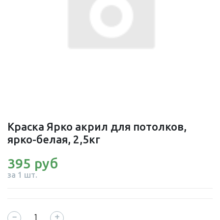
Краска Ярко акрил для потолков,
ярко-белая, 2,5кг
395 руб
за 1 шт.
−
+