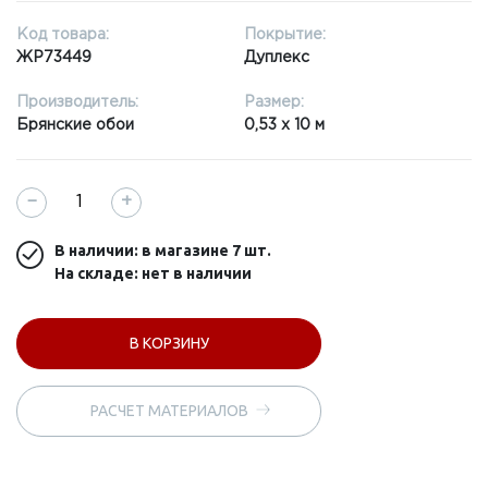
Код товара:
Покрытие:
ЖР73449
Дуплекс
Производитель:
Размер:
Брянские обои
0,53 x 10 м
−
+
В наличии: в магазине
7 шт.
На складе: нет в наличии
В КОРЗИНУ
РАСЧЕТ МАТЕРИАЛОВ