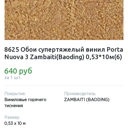
8625 Обои супертяжелый винил Porta
Nuova 3 Zambaiti(Baoding) 0,53*10м(6)
640 руб
за 1 шт.
Покрытие:
Производитель:
Виниловые горячего
ZAMBAITI (BAODING)
тиснения
Размер:
0,53 x 10 м