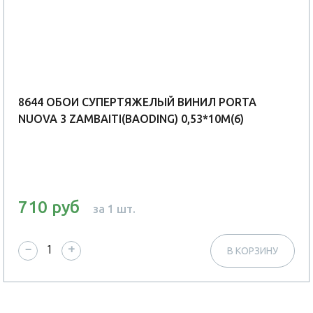
8644 ОБОИ СУПЕРТЯЖЕЛЫЙ ВИНИЛ PORTA
NUOVA 3 ZAMBAITI(BAODING) 0,53*10М(6)
710 руб
за 1 шт.
−
+
В КОРЗИНУ