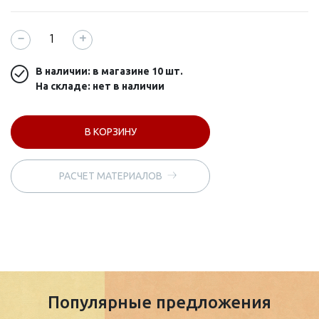
−
+
В наличии: в магазине
10 шт.
На складе: нет в наличии
В КОРЗИНУ
РАСЧЕТ МАТЕРИАЛОВ
Популярные предложения