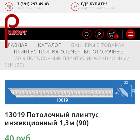
+7 (391) 297-49-43
ГДЕ КУПИТЬ?
с 10:00‒20:00
Адреса магазинов
0
ГЛАВНАЯ
КАТАЛОГ
БАННЕРЫ В ТОВАРАХ
ПЛИНТУС, ПЛИТКА, ЭЛЕМЕНТЫ ПОТОЛОЧНЫЕ
13019 ПОТОЛОЧНЫЙ ПЛИНТУС ИНЖЕКЦИОННЫЙ
1,3М (90)
13019 Потолочный плинтус
инжекционный 1,3м (90)
40 руб