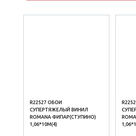
R22527 ОБОИ
R225
СУПЕРТЯЖЕЛЫЙ ВИНИЛ
СУПЕ
О)
ROMANA ФИПАР(СТУПИНО)
ROMA
1,06*10М(4)
1,06*