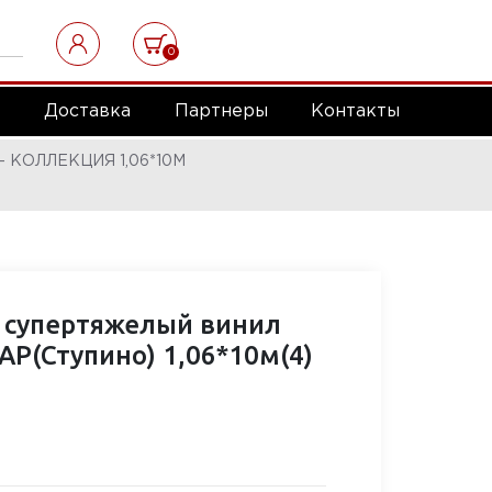
0
а
Доставка
Партнеры
Контакты
 КОЛЛЕКЦИЯ 1,06*10М
 супертяжелый винил
Р(Ступино) 1,06*10м(4)