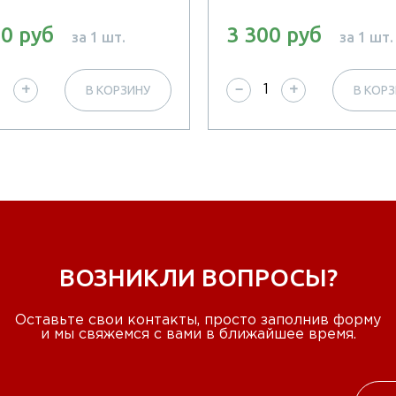
00 руб
3 300 руб
за 1 шт.
за 1 шт.
В КОРЗИНУ
В КОР
+
−
+
ВОЗНИКЛИ ВОПРОСЫ?
Оставьте свои контакты, просто заполнив форму
и мы свяжемся с вами в ближайшее время.