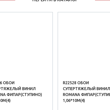
26 ОБОИ
R22528 ОБОИ
РТЯЖЕЛЫЙ ВИНИЛ
СУПЕРТЯЖЕЛЫЙ ВИНИЛ
NA ФИПАР(СТУПИНО)
ROMANA ФИПАР(СТУПИ
10М(4)
1,06*10М(4)