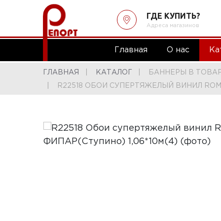
ГДЕ КУПИТЬ?
Адреса магазинов
Главная
О нас
Ка
ГЛАВНАЯ
КАТАЛОГ
БАННЕРЫ В ТОВА
R22518 ОБОИ СУПЕРТЯЖЕЛЫЙ ВИНИЛ ROMA