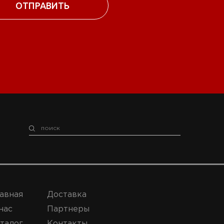
авная
Доставка
нас
Партнеры
талог
Контакты