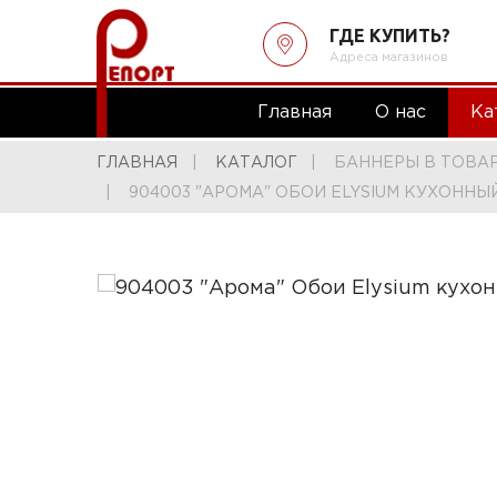
ГДЕ КУПИТЬ?
Адреса магазинов
Главная
О нас
Ка
ГЛАВНАЯ
КАТАЛОГ
БАННЕРЫ В ТОВА
904003 "АРОМА" ОБОИ ELYSIUM КУХОННЫЙ