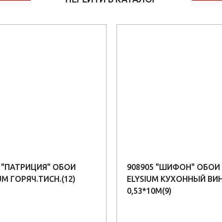
0 "ПАТРИЦИЯ" ОБОИ
908905 "ШИФОН" ОБОИ
UM ГОРЯЧ.ТИСН.(12)
ELYSIUM КУХОННЫЙ ВИ
0,53*10М(9)