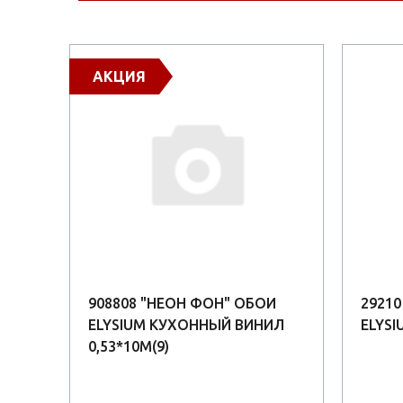
АКЦИЯ
908808 "НЕОН ФОН" ОБОИ
2921
ELYSIUM КУХОННЫЙ ВИНИЛ
ELYSI
0,53*10М(9)