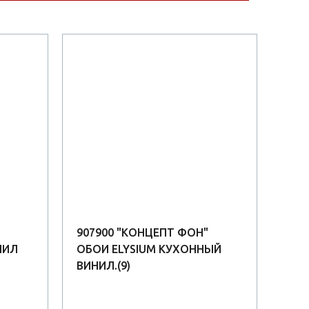
907900 "КОНЦЕПТ ФОН"
300
НИЛ
ОБОИ ELYSIUM КУХОННЫЙ
ELY
ВИНИЛ.(9)