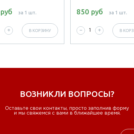
 руб
850 руб
за 1 шт.
за 1 шт.
В КОРЗИНУ
В КОР
+
−
+
ВОЗНИКЛИ ВОПРОСЫ?
Оставьте свои контакты, просто заполнив форму
и мы свяжемся с вами в ближайшее время.