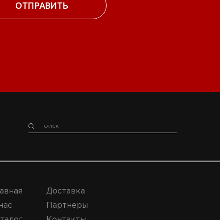
авная
Доставка
нас
Партнеры
талог
Контакты