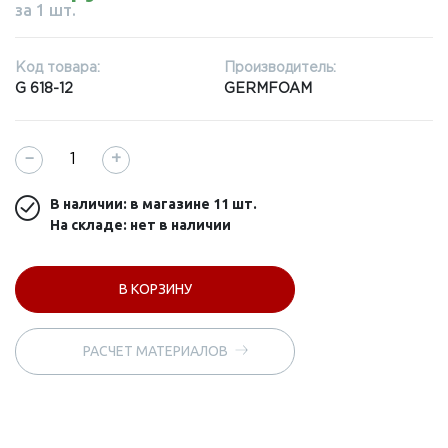
за 1 шт.
Код товара:
Производитель:
G 618-12
GERMFOAM
−
+
В наличии: в магазине
11 шт.
На складе: нет в наличии
В КОРЗИНУ
РАСЧЕТ МАТЕРИАЛОВ