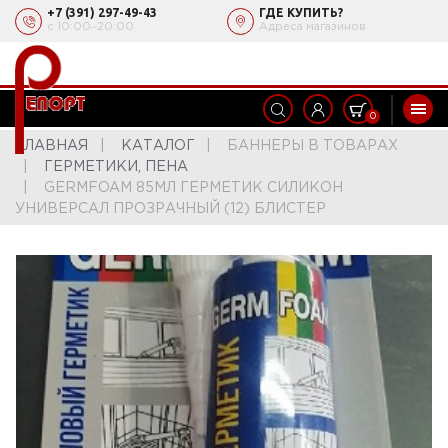
+7 (391) 297-49-43
ГДЕ КУПИТЬ?
с 10:00‒20:00
Адреса магазинов
0
ГЛАВНАЯ
КАТАЛОГ
БАННЕРЫ В ТОВАРАХ
ГЕРМЕТИКИ, ПЕНА
GERMFOAM 85МЛ ГЕРМЕТИК СИЛИКОН
УНИВЕРСАЛ ПРОЗРАЧНЫЙ (12) БЛИСТЕР