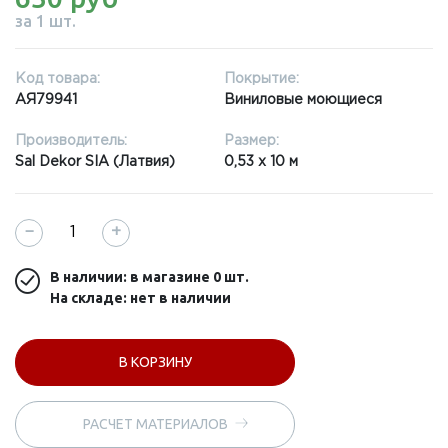
за 1 шт.
Код товара:
Покрытие:
АЯ79941
Виниловые моющиеся
Производитель:
Размер:
Sal Dekor SIA (Латвия)
0,53 x 10 м
−
+
В наличии: в магазине
0 шт.
На складе: нет в наличии
В КОРЗИНУ
РАСЧЕТ МАТЕРИАЛОВ