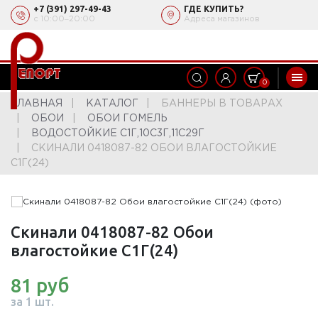
+7 (391) 297-49-43
ГДЕ КУПИТЬ?
с 10:00‒20:00
Адреса магазинов
0
ГЛАВНАЯ
КАТАЛОГ
БАННЕРЫ В ТОВАРАХ
ОБОИ
ОБОИ ГОМЕЛЬ
ВОДОСТОЙКИЕ С1Г,10С3Г,11С29Г
СКИНАЛИ 0418087-82 ОБОИ ВЛАГОСТОЙКИЕ
С1Г(24)
Скинали 0418087-82 Обои
влагостойкие С1Г(24)
81 руб
за 1 шт.