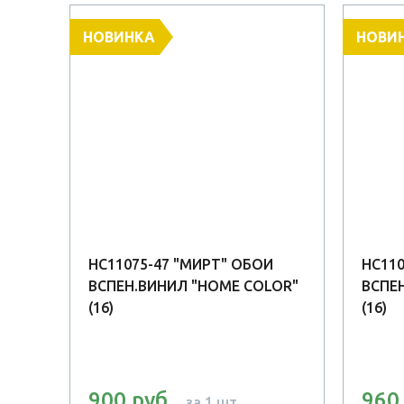
НОВИНКА
НОВИ
БОИ
HC11075-47 "МИРТ" ОБОИ
HC110
OR"
ВСПЕН.ВИНИЛ "HOME COLOR"
ВСПЕ
(16)
(16)
900 руб
960
за 1 шт.