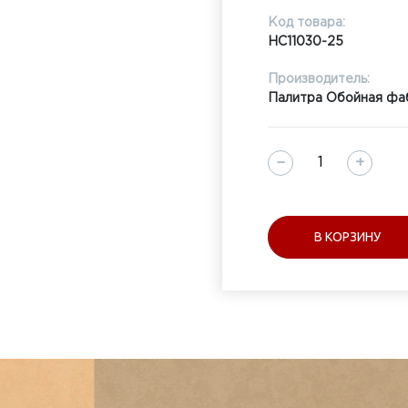
Код товара:
HC11030-25
Производитель:
Палитра Обойная фа
−
+
В КОРЗИНУ