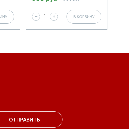
ЗИНУ
В КОРЗИНУ
−
+
−