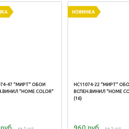
НКА
НОВИНКА
74-47 "МИРТ" ОБОИ
HC11074-22 "МИРТ" ОБ
Н.ВИНИЛ "HOME COLOR"
ВСПЕН.ВИНИЛ "HOME C
(16)
 руб
960 руб
за 1 шт.
за 1 шт.