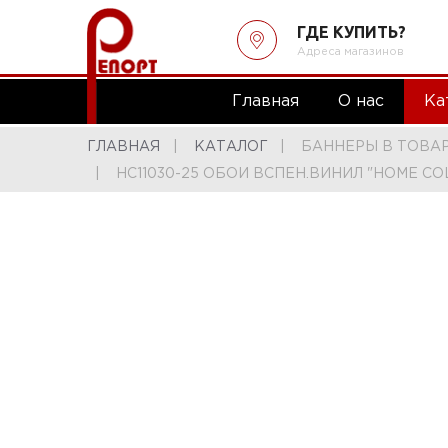
ГДЕ КУПИТЬ?
Адреса магазинов
Главная
О нас
Ка
ГЛАВНАЯ
КАТАЛОГ
БАННЕРЫ В ТОВА
HC11030-25 ОБОИ ВСПЕН.ВИНИЛ "HOME COL