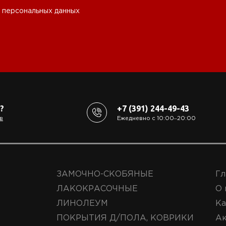
 персональных данных
?
+7 (391) 244-49-43
в
Ежедневно с 10:00‒20:00
ЗАМОЧНО-СКОБЯНЫЕ
Гл
ЛАКОКРАСОЧНЫЕ
О 
ЛИНОЛЕУМ
Ка
ПОКРЫТИЯ Д/ПОЛА, КОВРИКИ
А