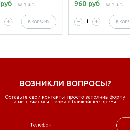
 руб
960 руб
за 1 шт.
за 1 шт.
В КОРЗИНУ
В КОР
+
−
+
ВОЗНИКЛИ ВОПРОСЫ?
Оставьте свои контакты, просто заполнив форму
и мы свяжемся с вами в ближайшее время.