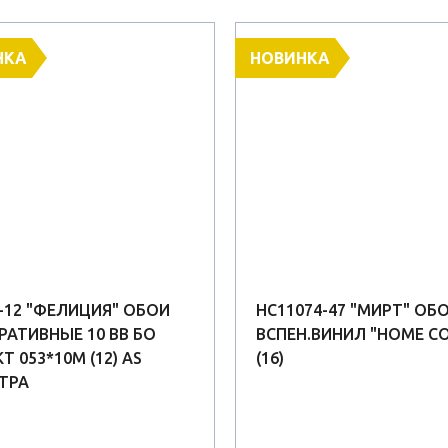
НКА
НОВИНКА
5-12 "ФЕЛИЦИЯ" ОБОИ
HC11074-47 "МИРТ" ОБ
РАТИВНЫЕ 10 ВВ БО
ВСПЕН.ВИНИЛ "HOME C
Т 053*10М (12) AS
(16)
ТРА