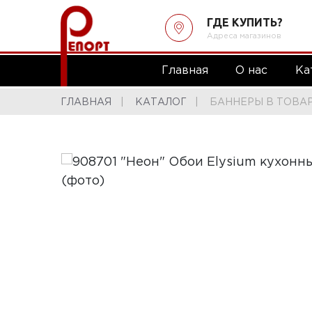
ГДЕ КУПИТЬ?
Адреса магазинов
Главная
О нас
Ка
ГЛАВНАЯ
КАТАЛОГ
БАННЕРЫ В ТОВА