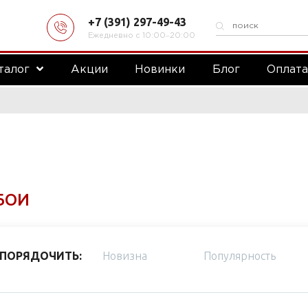
+7 (391) 297-49-43
Ежедневно с 10:00‒20:00
талог
Акции
Новинки
Блог
Оплат
БОИ
ПОРЯДОЧИТЬ:
Новизна
Популярность