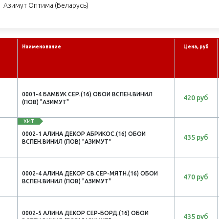
Азимут Оптима (Беларусь)
Наименование
Цена, руб
0001-4 БАМБУК СЕР.(16) ОБОИ ВСПЕН.ВИНИЛ
420 руб
(ПОВ) "АЗИМУТ"
ХИТ
0002-1 АЛИНА ДЕКОР АБРИКОС.(16) ОБОИ
435 руб
ВСПЕН.ВИНИЛ (ПОВ) "АЗИМУТ"
0002-4 АЛИНА ДЕКОР СВ.СЕР-МЯТН.(16) ОБОИ
470 руб
ВСПЕН.ВИНИЛ (ПОВ) "АЗИМУТ"
0002-5 АЛИНА ДЕКОР СЕР-БОРД.(16) ОБОИ
435 руб