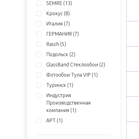
SEMRE
(13)
Крокус
(8)
Италия
(7)
ГЕРМАНИЯ
(7)
Rasch
(5)
Подольск
(2)
GlassBand Стеклообои
(2)
Фотообои Тула VIP
(1)
Туринск
(1)
Индустрия
Производственная
компания
(1)
АРТ
(1)