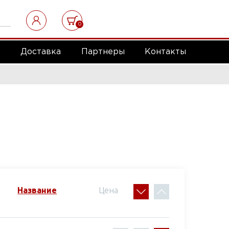
0
а
Доставка
Партнеры
Контакты
Название
Цена