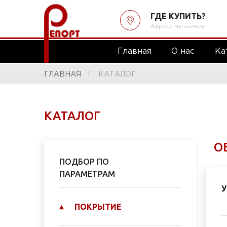
ГДЕ КУПИТЬ?
Адреса магазинов
Главная
О нас
Ка
ГЛАВНАЯ
КАТАЛОГ
КАТАЛОГ
О
ПОДБОР ПО
ПАРАМЕТРАМ
У
ПОКРЫТИЕ