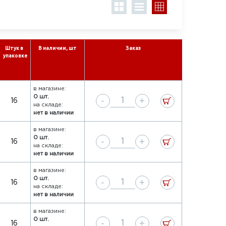
Штук в
В наличии, шт
Заказ
упаковке
в магазине:
0 шт.
-
+
16
на складе:
нет в наличии
в магазине:
0 шт.
-
+
16
на складе:
нет в наличии
в магазине:
0 шт.
-
+
16
на складе:
нет в наличии
в магазине:
0 шт.
-
+
16