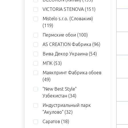
VICTORIA STENOVA
(151)
Mistelo s.r.o. (Словакия)
(119)
Пермские обои
(100)
AS CREATION Фабрика
(96)
Вива Декор Украина
(54)
МПК
(53)
Маякпринт Фабрика обоев
(49)
"New Best Style"
Узбекистан
(34)
Индустриальный парк
"Акулово"
(32)
Саратов
(18)