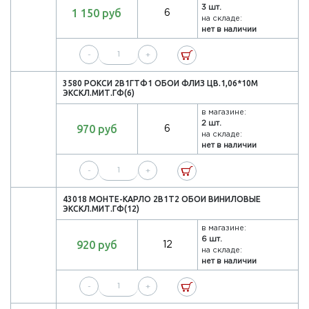
3 шт.
1 150 руб
6
на складе:
нет в наличии
-
+
3580 РОКСИ 2В1ГТФ1 ОБОИ ФЛИЗ ЦВ.1,06*10М
ЭКСКЛ.МИТ.ГФ(6)
в магазине:
2 шт.
970 руб
6
на складе:
нет в наличии
-
+
43018 МОНТЕ-КАРЛО 2В1Т2 ОБОИ ВИНИЛОВЫЕ
ЭКСКЛ.МИТ.ГФ(12)
в магазине:
6 шт.
920 руб
12
на складе:
нет в наличии
-
+