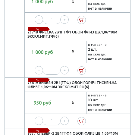
1 000 руб
6
на складе:
нет в наличии
-
+
%
73718 ФРЕСКА 2В1ГТФ1 ОБОИ ФЛИЗ ЦВ.1,06*10М
ЭКСКЛ.МИТ.ГФ(6)
в магазине:
2 шт.
1 000 руб
6
на складе:
нет в наличии
-
+
%
75419 ВИВЬЕН 2В1(ГТФ) ОБОИ ГОРЯЧ.ТИСНЕН.НА
ФЛИЗЕ 1,06*10М ЭКСКЛ.МИТ.ГФ(6)
в магазине:
10 шт.
950 руб
6
на складе:
нет в наличии
-
+
%
7637 КЛЕВЕР-2 2В1ГТФ1 ОБОИ ФЛИЗ ЦВ.1,06*10М