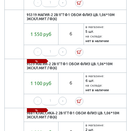
-
+
95319 МАГИЯ-2 2В1ГТФ1 ОБОИ ФЛИЗ ЦВ.1,06*10М
ЭКСКЛ.МИТ.ГФ(6)
в магазине:
5 шт.
1 550 руб
6
на складе:
нет в наличии
-
+
%
9539 МАГИЯ-2 2В1ГТФ1 ОБОИ ФЛИЗ ЦВ.1,06*10М
ЭКСКЛ.МИТ.ГФ(6)
в магазине:
6 шт.
1 100 руб
6
на складе:
нет в наличии
-
+
%
9681 КЛАССИКА-2 2В1ГТФ1 ОБОИ ФЛИЗ ЦВ.1,06*10М
ЭКСКЛ.МИТ.ГФ(6)
в магазине:
2 шт.