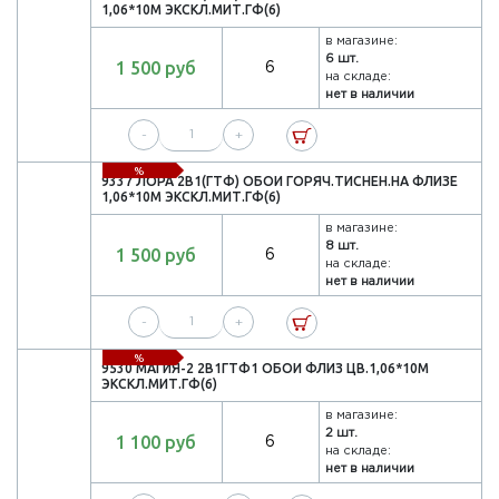
1,06*10М ЭКСКЛ.МИТ.ГФ(6)
в магазине:
6 шт.
1 500 руб
6
на складе:
нет в наличии
-
+
%
9337 ЛОРА 2В1(ГТФ) ОБОИ ГОРЯЧ.ТИСНЕН.НА ФЛИЗЕ
1,06*10М ЭКСКЛ.МИТ.ГФ(6)
в магазине:
8 шт.
1 500 руб
6
на складе:
нет в наличии
-
+
%
9530 МАГИЯ-2 2В1ГТФ1 ОБОИ ФЛИЗ ЦВ.1,06*10М
ЭКСКЛ.МИТ.ГФ(6)
в магазине:
2 шт.
1 100 руб
6
на складе:
нет в наличии