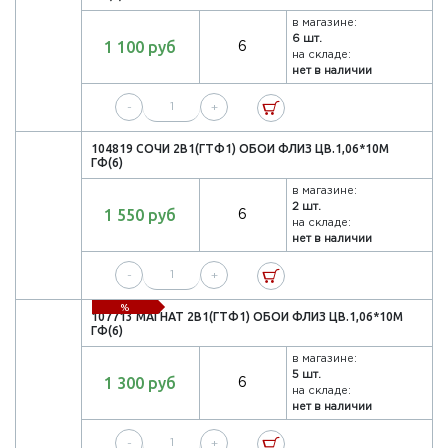
в магазине:
6 шт.
1 100 руб
6
на складе:
нет в наличии
-
+
104819 СОЧИ 2В1(ГТФ1) ОБОИ ФЛИЗ ЦВ.1,06*10М
ГФ(6)
в магазине:
2 шт.
1 550 руб
6
на складе:
нет в наличии
-
+
%
107713 МАГНАТ 2В1(ГТФ1) ОБОИ ФЛИЗ ЦВ.1,06*10М
ГФ(6)
в магазине:
5 шт.
1 300 руб
6
на складе:
нет в наличии
-
+