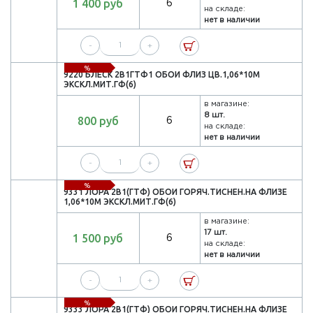
1 400 руб
6
на складе:
нет в наличии
-
+
%
9220 БЛЕСК 2В1ГТФ1 ОБОИ ФЛИЗ ЦВ.1,06*10М
ЭКСКЛ.МИТ.ГФ(6)
в магазине:
8 шт.
800 руб
6
на складе:
нет в наличии
-
+
%
9331 ЛОРА 2В1(ГТФ) ОБОИ ГОРЯЧ.ТИСНЕН.НА ФЛИЗЕ
1,06*10М ЭКСКЛ.МИТ.ГФ(6)
в магазине:
17 шт.
1 500 руб
6
на складе:
нет в наличии
-
+
%
9333 ЛОРА 2В1(ГТФ) ОБОИ ГОРЯЧ.ТИСНЕН.НА ФЛИЗЕ