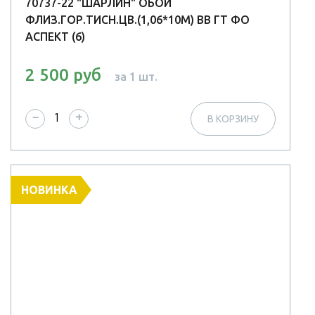
70737-22 "ШАРЛИН" ОБОИ
ФЛИЗ.ГОР.ТИСН.ЦВ.(1,06*10М) ВВ ГТ ФО
АСПЕКТ (6)
2 500 руб
за 1 шт.
−
+
В КОРЗИНУ
НОВИНКА