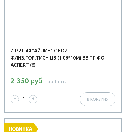
70721-44 "АЙЛИН" ОБОИ
ФЛИЗ.ГОР.ТИСН.ЦВ.(1,06*10М) ВВ ГТ ФО
АСПЕКТ (6)
2 350 руб
за 1 шт.
−
+
В КОРЗИНУ
НОВИНКА