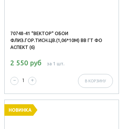
70748-41 "ВЕКТОР" ОБОИ
ФЛИЗ.ГОР.ТИСН.ЦВ.(1,06*10М) ВВ ГТ ФО
АСПЕКТ (6)
2 550 руб
за 1 шт.
−
+
В КОРЗИНУ
НОВИНКА