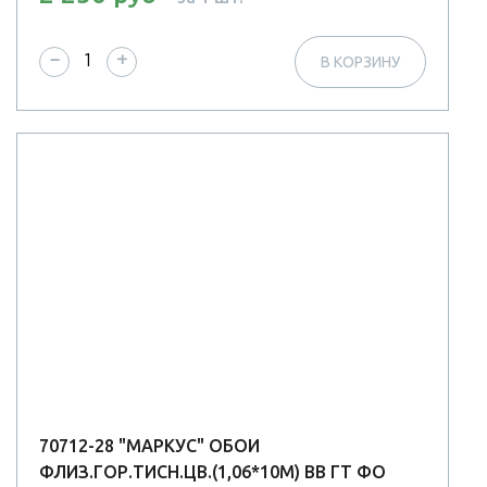
−
+
В КОРЗИНУ
70712-28 "МАРКУС" ОБОИ
ФЛИЗ.ГОР.ТИСН.ЦВ.(1,06*10М) ВВ ГТ ФО