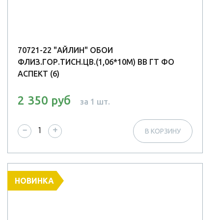
70721-22 "АЙЛИН" ОБОИ
ФЛИЗ.ГОР.ТИСН.ЦВ.(1,06*10М) ВВ ГТ ФО
АСПЕКТ (6)
2 350 руб
за 1 шт.
−
+
В КОРЗИНУ
НОВИНКА