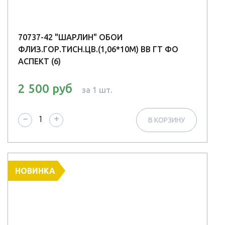
70737-42 "ШАРЛИН" ОБОИ
ФЛИЗ.ГОР.ТИСН.ЦВ.(1,06*10М) ВВ ГТ ФО
АСПЕКТ (6)
2 500 руб
за 1 шт.
−
+
В КОРЗИНУ
НОВИНКА