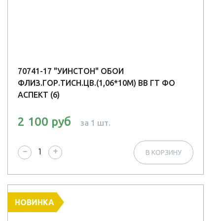
70741-17 "УИНСТОН" ОБОИ
ФЛИЗ.ГОР.ТИСН.ЦВ.(1,06*10М) ВВ ГТ ФО
АСПЕКТ (6)
2 100 руб
за 1 шт.
−
+
В КОРЗИНУ
НОВИНКА