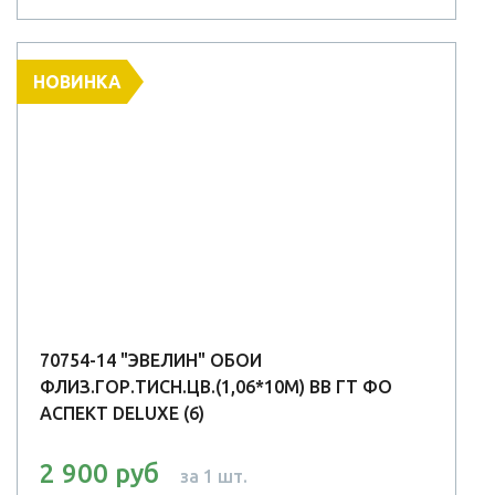
НОВИНКА
70754-14 "ЭВЕЛИН" ОБОИ
ФЛИЗ.ГОР.ТИСН.ЦВ.(1,06*10М) ВВ ГТ ФО
АСПЕКТ DELUXE (6)
2 900 руб
за 1 шт.