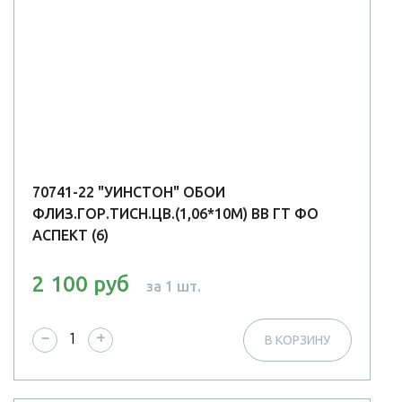
70741-22 "УИНСТОН" ОБОИ
ФЛИЗ.ГОР.ТИСН.ЦВ.(1,06*10М) ВВ ГТ ФО
АСПЕКТ (6)
2 100 руб
за 1 шт.
−
+
В КОРЗИНУ