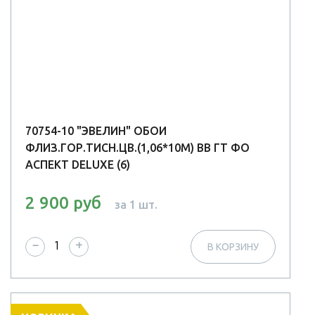
70754-10 "ЭВЕЛИН" ОБОИ
ФЛИЗ.ГОР.ТИСН.ЦВ.(1,06*10М) ВВ ГТ ФО
АСПЕКТ DELUXE (6)
2 900 руб
за 1 шт.
−
+
В КОРЗИНУ