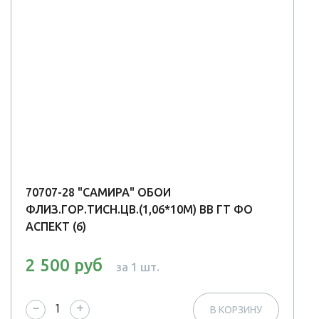
70707-28 "САМИРА" ОБОИ
ФЛИЗ.ГОР.ТИСН.ЦВ.(1,06*10М) ВВ ГТ ФО
АСПЕКТ (6)
2 500 руб
за 1 шт.
−
+
В КОРЗИНУ