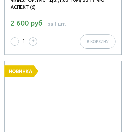
ФЛИЗ.ГОР.ТИСН.ЦВ.(1,06*10М) ВВ ГТ ФО
АСПЕКТ (6)
2 600 руб
за 1 шт.
−
+
В КОРЗИНУ
НОВИНКА