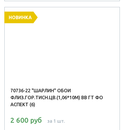
НОВИНКА
70736-22 "ШАРЛИН" ОБОИ
ФЛИЗ.ГОР.ТИСН.ЦВ.(1,06*10М) ВВ ГТ ФО
АСПЕКТ (6)
2 600 руб
за 1 шт.