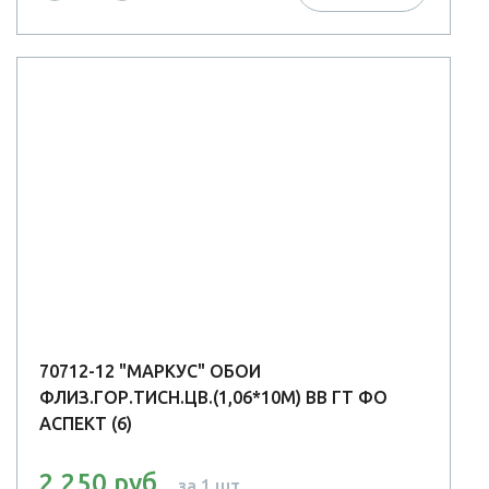
70712-12 "МАРКУС" ОБОИ
ФЛИЗ.ГОР.ТИСН.ЦВ.(1,06*10М) ВВ ГТ ФО
АСПЕКТ (6)
2 250 руб
за 1 шт.