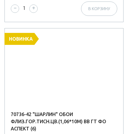
−
+
В КОРЗИНУ
НОВИНКА
70736-42 "ШАРЛИН" ОБОИ
ФЛИЗ.ГОР.ТИСН.ЦВ.(1,06*10М) ВВ ГТ ФО
АСПЕКТ (6)