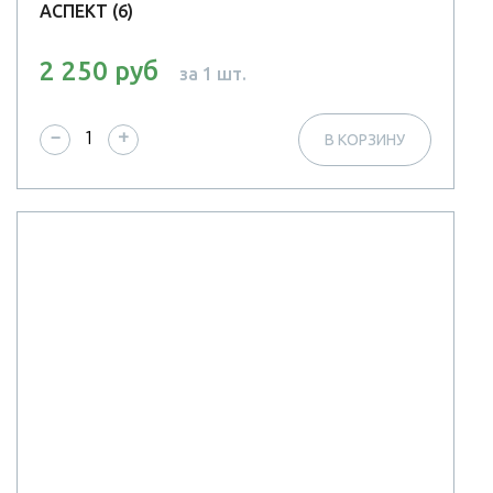
АСПЕКТ (6)
2 250 руб
за 1 шт.
−
+
В КОРЗИНУ