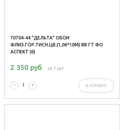
70704-44 "ДЕЛЬТА" ОБОИ
ФЛИЗ.ГОР.ТИСН.ЦВ.(1,06*10М) ВВ ГТ ФО
АСПЕКТ (6)
2 350 руб
за 1 шт.
−
+
В КОРЗИНУ