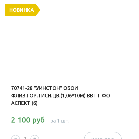
НОВИНКА
70741-28 "УИНСТОН" ОБОИ
ФЛИЗ.ГОР.ТИСН.ЦВ.(1,06*10М) ВВ ГТ ФО
АСПЕКТ (6)
2 100 руб
за 1 шт.