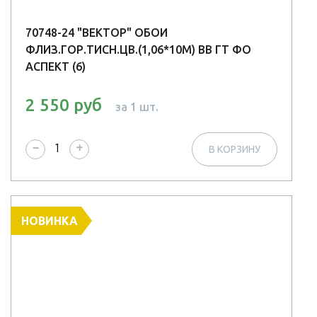
70748-24 "ВЕКТОР" ОБОИ
ФЛИЗ.ГОР.ТИСН.ЦВ.(1,06*10М) ВВ ГТ ФО
АСПЕКТ (6)
2 550 руб
за 1 шт.
−
+
В КОРЗИНУ
НОВИНКА