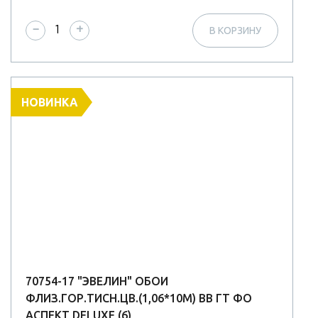
−
+
В КОРЗИНУ
НОВИНКА
70754-17 "ЭВЕЛИН" ОБОИ
ФЛИЗ.ГОР.ТИСН.ЦВ.(1,06*10М) ВВ ГТ ФО
АСПЕКТ DELUXE (6)