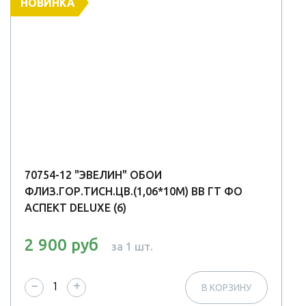
НОВИНКА
70754-12 "ЭВЕЛИН" ОБОИ
ФЛИЗ.ГОР.ТИСН.ЦВ.(1,06*10М) ВВ ГТ ФО
АСПЕКТ DELUXE (6)
2 900 руб
за 1 шт.
−
+
В КОРЗИНУ