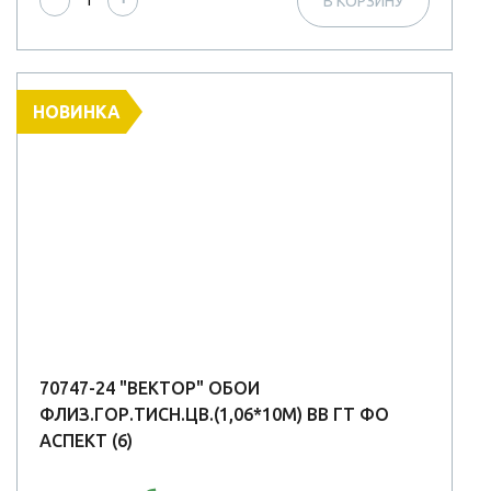
−
+
В КОРЗИНУ
НОВИНКА
70747-24 "ВЕКТОР" ОБОИ
ФЛИЗ.ГОР.ТИСН.ЦВ.(1,06*10М) ВВ ГТ ФО
АСПЕКТ (6)