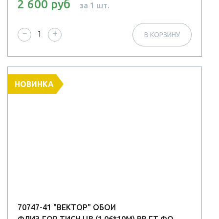
2 600 руб
за 1 шт.
−
+
В КОРЗИНУ
НОВИНКА
70747-41 "ВЕКТОР" ОБОИ