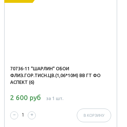
70736-11 "ШАРЛИН" ОБОИ
ФЛИЗ.ГОР.ТИСН.ЦВ.(1,06*10М) ВВ ГТ ФО
АСПЕКТ (6)
2 600 руб
за 1 шт.
−
+
В КОРЗИНУ