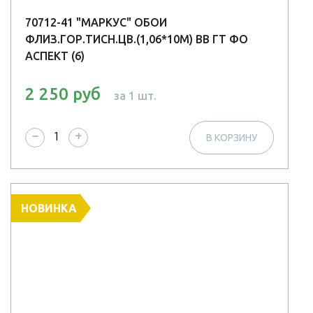
70712-41 "МАРКУС" ОБОИ
ФЛИЗ.ГОР.ТИСН.ЦВ.(1,06*10М) ВВ ГТ ФО
АСПЕКТ (6)
2 250 руб
за 1 шт.
−
+
В КОРЗИНУ
НОВИНКА