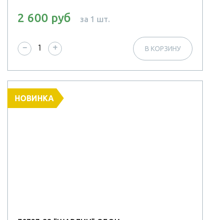
2 600 руб
за 1 шт.
−
+
В КОРЗИНУ
НОВИНКА