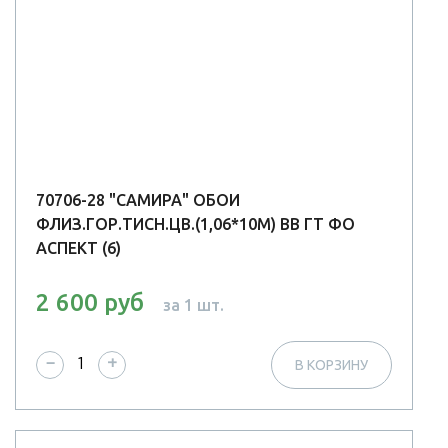
70706-28 "САМИРА" ОБОИ
ФЛИЗ.ГОР.ТИСН.ЦВ.(1,06*10М) ВВ ГТ ФО
АСПЕКТ (6)
2 600 руб
за 1 шт.
−
+
В КОРЗИНУ