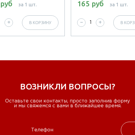
 руб
165 руб
за 1 шт.
за 1 шт.
В КОРЗИНУ
В КОР
+
−
+
ВОЗНИКЛИ ВОПРОСЫ?
Оставьте свои контакты, просто заполнив форму
и мы свяжемся с вами в ближайшее время.