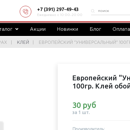
+7 (391) 297-49-43
Ежедневно с 10:00‒20:00
талог
Акции
Новинки
Блог
Оплат
РАХ
КЛЕЙ
ЕВРОПЕЙСКИЙ "УНИВЕРСАЛЬНЫЙ" 100ГР
Европейский "У
100гр. Клей обо
30 руб
за 1 шт.
Производитель: