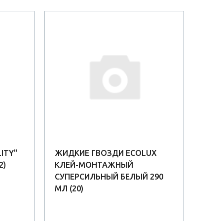
АК
ITY"
ЖИДКИЕ ГВОЗДИ ECOLUX
КЛЕ
2)
КЛЕЙ-МОНТАЖНЫЙ
ПОК
СУПЕРСИЛЬНЫЙ БЕЛЫЙ 290
МЛ (20)