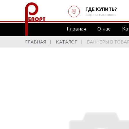
ГДЕ КУПИТЬ?
Адреса магазинов
Главная
О нас
Ка
ГЛАВНАЯ
КАТАЛОГ
БАННЕРЫ В ТОВА