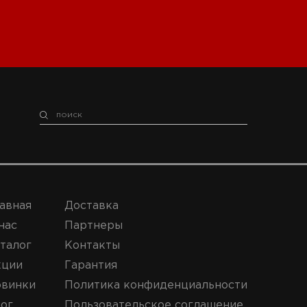
авная
Доставка
нас
Партнеры
талог
Контакты
кции
Гарантия
винки
Политика конфиденциальности
ог
Пользовательское соглашение