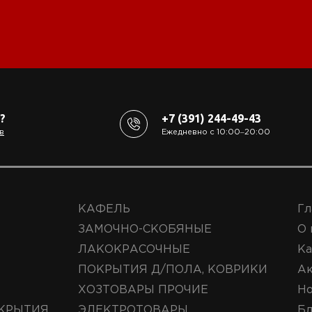
?
+7 (391) 244-49-43
в
Ежедневно с 10:00‒20:00
КАФЕЛЬ
Гл
ЗАМОЧНО-СКОБЯНЫЕ
О 
ЛАКОКРАСОЧНЫЕ
Ка
ПОКРЫТИЯ Д/ПОЛА, КОВРИКИ
А
ХОЗТОВАРЫ ПРОЧИЕ
Но
КРЫТИЯ
ЭЛЕКТРОТОВАРЫ
Бл