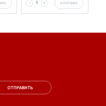
ЗИНУ
В КОРЗИНУ
−
+
−