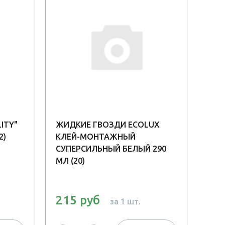
ITY"
ЖИДКИЕ ГВОЗДИ ECOLUX
КЛЕ
2)
КЛЕЙ-МОНТАЖНЫЙ
ПОК
СУПЕРСИЛЬНЫЙ БЕЛЫЙ 290
МЛ (20)
215 руб
89
за 1 шт.