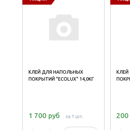
КЛЕЙ ДЛЯ НАПОЛЬНЫХ
КЛЕЙ
Й
ПОКРЫТИЙ "ECOLUX" 14,0КГ
ПОКРЫ
1 700 руб
200
за 1 шт.