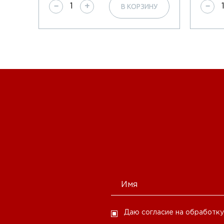
НУ
В КОРЗИНУ
−
+
−
Даю согласие на обработку