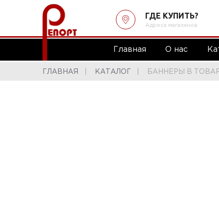
ГДЕ КУПИТЬ?
Адреса магазинов
Главная
О нас
Ка
ГЛАВНАЯ
КАТАЛОГ
БАННЕРЫ В ТОВА