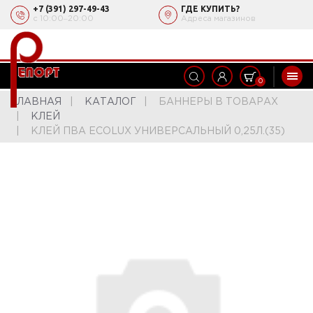
+7 (391) 297-49-43
ГДЕ КУПИТЬ?
с 10:00‒20:00
Адреса магазинов
0
ГЛАВНАЯ
КАТАЛОГ
БАННЕРЫ В ТОВАРАХ
КЛЕЙ
КЛЕЙ ПВА ECOLUX УНИВЕРСАЛЬНЫЙ 0,25Л.(35)