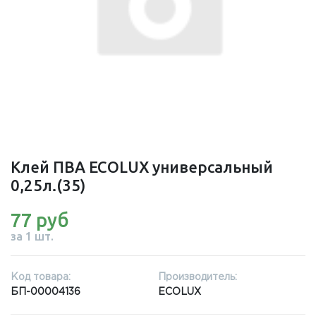
Клей ПВА ECOLUX универсальный
0,25л.(35)
77 руб
за 1 шт.
Код товара:
Производитель:
БП-00004136
ECOLUX