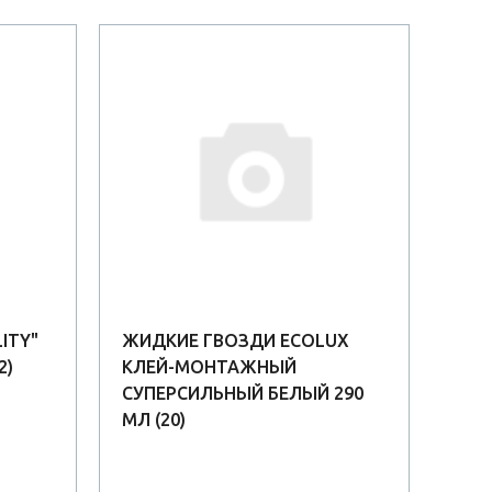
АК
ITY"
ЖИДКИЕ ГВОЗДИ ECOLUX
КЛЕ
2)
КЛЕЙ-МОНТАЖНЫЙ
ПОК
СУПЕРСИЛЬНЫЙ БЕЛЫЙ 290
МЛ (20)