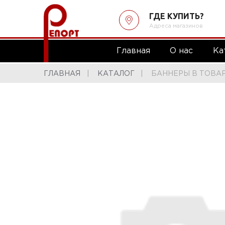
ГДЕ КУПИТЬ?
Адреса магазинов
Главная
О нас
Ка
ГЛАВНАЯ
КАТАЛОГ
БАННЕРЫ В ТОВА