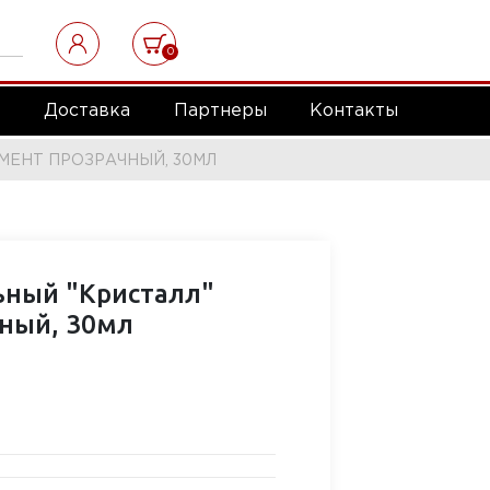
0
а
Доставка
Партнеры
Контакты
МЕНТ ПРОЗРАЧНЫЙ, 30МЛ
ьный "Кристалл"
ный, 30мл