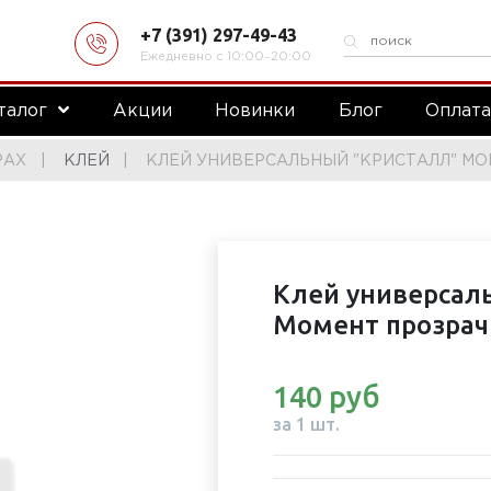
+7 (391) 297-49-43
Ежедневно с 10:00‒20:00
талог
Акции
Новинки
Блог
Оплат
РАХ
КЛЕЙ
КЛЕЙ УНИВЕРСАЛЬНЫЙ "КРИСТАЛЛ" МО
Клей универсал
Момент прозрач
140 руб
за 1 шт.