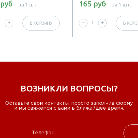
 руб
165 руб
за 1 шт.
за 1 шт.
В КОРЗИНУ
В КОР
+
−
+
ВОЗНИКЛИ ВОПРОСЫ?
Оставьте свои контакты, просто заполнив форму
и мы свяжемся с вами в ближайшее время.