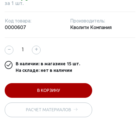
за 1 шт.
Код товара:
Производитель:
0000607
Кволити Компания
−
+
В наличии: в магазине
15 шт.
На складе: нет в наличии
В КОРЗИНУ
РАСЧЕТ МАТЕРИАЛОВ