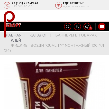
+7 (391) 297-49-43
ГДЕ КУПИТЬ?
с 10:00‒20:00
Адреса магазинов
0
ГЛАВНАЯ
КАТАЛОГ
БАННЕРЫ В ТОВАРАХ
КЛЕЙ
ЖИДКИЕ ГВОЗДИ "QUALITY" МОНТАЖНЫЙ 100 МЛ
(24)