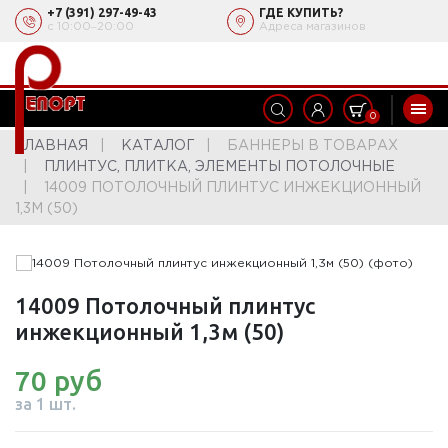
+7 (391) 297-49-43
ГДЕ КУПИТЬ?
с 10:00‒20:00
Адреса магазинов
0
ГЛАВНАЯ
КАТАЛОГ
БАННЕРЫ В ТОВАРАХ
ПЛИНТУС, ПЛИТКА, ЭЛЕМЕНТЫ ПОТОЛОЧНЫЕ
14009 ПОТОЛОЧНЫЙ ПЛИНТУС ИНЖЕКЦИОННЫЙ
1,3М (50)
14009 Потолочный плинтус
инжекционный 1,3м (50)
70 руб
за 1 шт.