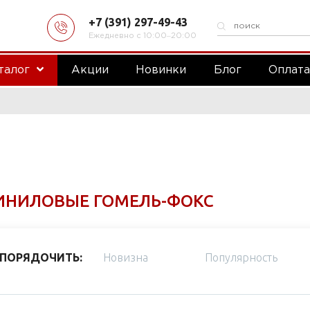
+7 (391) 297-49-43
Ежедневно с 10:00‒20:00
талог
Акции
Новинки
Блог
Оплат
ИНИЛОВЫЕ ГОМЕЛЬ-ФОКС
ПОРЯДОЧИТЬ:
Новизна
Популярность