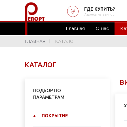
ГДЕ КУПИТЬ?
Адреса магазинов
Главная
О нас
Ка
ГЛАВНАЯ
КАТАЛОГ
КАТАЛОГ
В
ПОДБОР ПО
ПАРАМЕТРАМ
У
ПОКРЫТИЕ