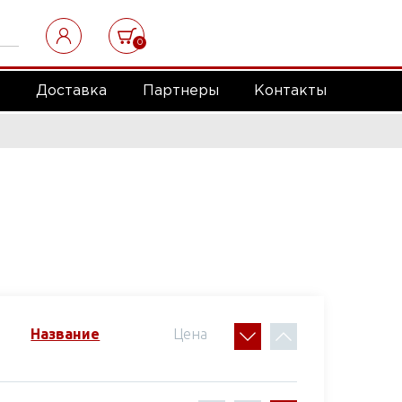
0
а
Доставка
Партнеры
Контакты
Название
Цена