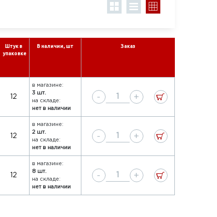
Штук в
В наличии, шт
Заказ
упаковке
в магазине:
3 шт.
-
+
12
на складе:
нет в наличии
в магазине:
2 шт.
-
+
12
на складе:
нет в наличии
в магазине:
8 шт.
-
+
12
на складе:
нет в наличии