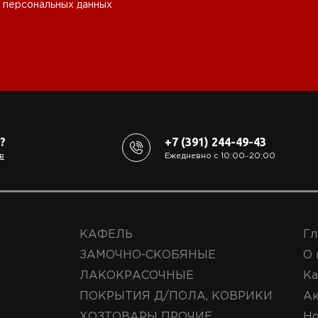
 персональных данных
?
+7 (391) 244-49-43
в
Ежедневно с 10:00‒20:00
КАФЕЛЬ
Гл
ЗАМОЧНО-СКОБЯНЫЕ
О 
ЛАКОКРАСОЧНЫЕ
Ка
ПОКРЫТИЯ Д/ПОЛА, КОВРИКИ
А
ХОЗТОВАРЫ ПРОЧИЕ
Но