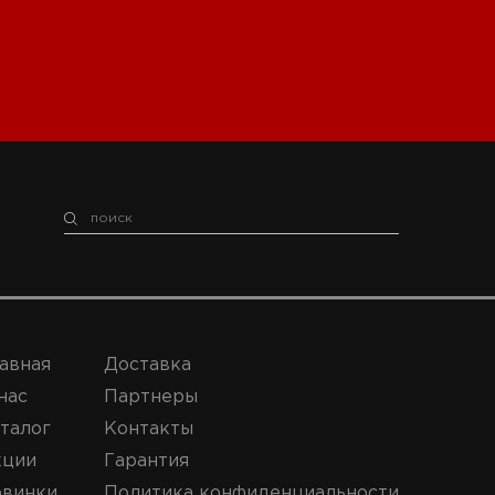
авная
Доставка
нас
Партнеры
талог
Контакты
кции
Гарантия
винки
Политика конфиденциальности