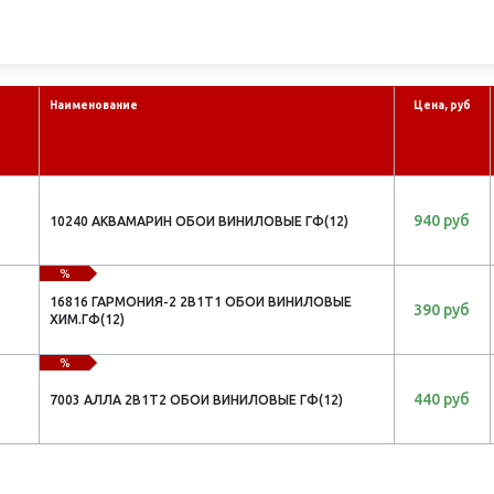
Наименование
Цена, руб
940 руб
10240 АКВАМАРИН ОБОИ ВИНИЛОВЫЕ ГФ(12)
%
16816 ГАРМОНИЯ-2 2В1Т1 ОБОИ ВИНИЛОВЫЕ
390 руб
ХИМ.ГФ(12)
%
440 руб
7003 АЛЛА 2В1Т2 ОБОИ ВИНИЛОВЫЕ ГФ(12)