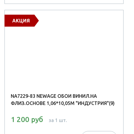
АКЦИЯ
NA7229-83 NEWAGE ОБОИ ВИНИЛ.НА
ФЛИЗ.ОСНОВЕ 1,06*10,05М "ИНДУСТРИЯ"(9)
1 200 руб
за 1 шт.