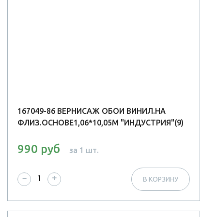
167049-86 ВЕРНИСАЖ ОБОИ ВИНИЛ.НА
ФЛИЗ.ОСНОВЕ1,06*10,05М "ИНДУСТРИЯ"(9)
990 руб
за 1 шт.
−
+
В КОРЗИНУ