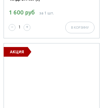
1 600 руб
за 1 шт.
−
+
В КОРЗИНУ
АКЦИЯ