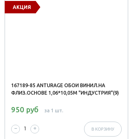
АКЦИЯ
167189-85 ANTURAGE ОБОИ ВИНИЛ.НА
ФЛИЗ.ОСНОВЕ 1,06*10,05М "ИНДУСТРИЯ"(9)
950 руб
за 1 шт.
−
+
В КОРЗИНУ