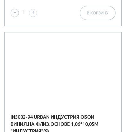
−
+
В КОРЗИНУ
IN5002-94 URBAN ИНДУСТРИЯ ОБОИ
ВИНИЛ.НА ФЛИЗ.ОСНОВЕ 1,06*10,05М
"ИНДУСТРИЯ"(9)