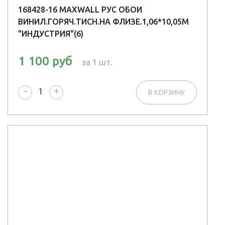
168428-16 MAXWALL РУС ОБОИ
ВИНИЛ.ГОРЯЧ.ТИСН.НА ФЛИЗЕ.1,06*10,05М
"ИНДУСТРИЯ"(6)
1 100 руб
за 1 шт.
−
+
В КОРЗИНУ