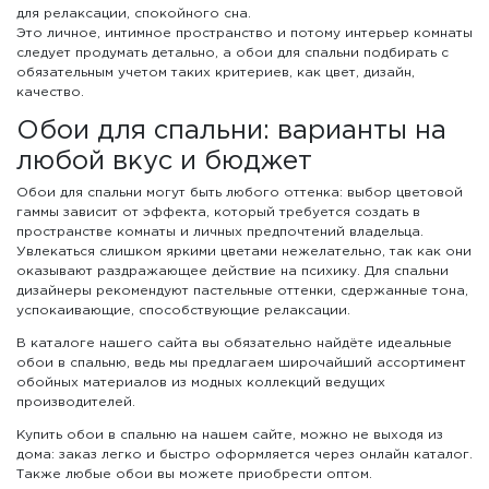
для релаксации, спокойного сна.
Это личное, интимное пространство и потому интерьер комнаты
следует продумать детально, а обои для спальни подбирать с
обязательным учетом таких критериев, как цвет, дизайн,
качество.
Обои для спальни: варианты на
любой вкус и бюджет
Обои для спальни могут быть любого оттенка: выбор цветовой
гаммы зависит от эффекта, который требуется создать в
пространстве комнаты и личных предпочтений владельца.
Увлекаться слишком яркими цветами нежелательно, так как они
оказывают раздражающее действие на психику. Для спальни
дизайнеры рекомендуют пастельные оттенки, сдержанные тона,
успокаивающие, способствующие релаксации.
В каталоге нашего сайта вы обязательно найдёте идеальные
обои в спальню, ведь мы предлагаем широчайший ассортимент
обойных материалов из модных коллекций ведущих
производителей.
Купить обои в спальню на нашем сайте, можно не выходя из
дома: заказ легко и быстро оформляется через онлайн каталог.
Также любые обои вы можете приобрести оптом.