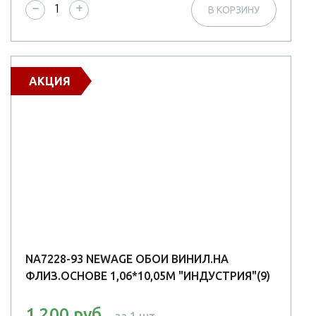
−
+
В КОРЗИНУ
АКЦИЯ
NA7228-93 NEWAGE ОБОИ ВИНИЛ.НА
ФЛИЗ.ОСНОВЕ 1,06*10,05М "ИНДУСТРИЯ"(9)
1 200 руб