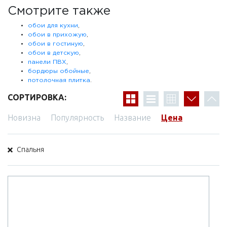
Смотрите также
обои для кухни
,
обои в прихожую
,
обои в гостиную
,
обои в детскую
,
панели ПВХ
,
бордюры обойные
,
потолочная плитка
.
СОРТИРОВКА:
Новизна
Популярность
Название
Цена
Спальня