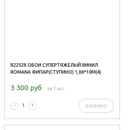
R22528 ОБОИ СУПЕРТЯЖЕЛЫЙ ВИНИЛ
ROMANA ФИПАР(СТУПИНО) 1,06*10М(4)
3 300 руб
за 1 шт.
−
+
В КОРЗИНУ