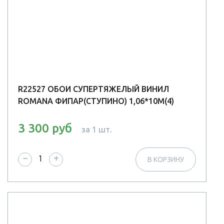
R22527 ОБОИ СУПЕРТЯЖЕЛЫЙ ВИНИЛ
ROMANA ФИПАР(СТУПИНО) 1,06*10М(4)
3 300 руб
за 1 шт.
−
+
В КОРЗИНУ