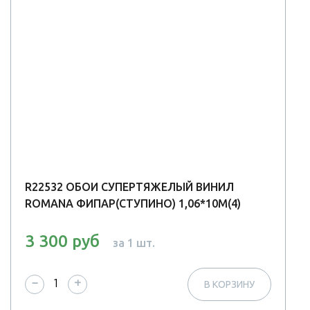
R22532 ОБОИ СУПЕРТЯЖЕЛЫЙ ВИНИЛ
ROMANA ФИПАР(СТУПИНО) 1,06*10М(4)
3 300 руб
за 1 шт.
−
+
В КОРЗИНУ