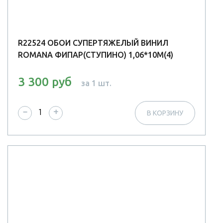
R22524 ОБОИ СУПЕРТЯЖЕЛЫЙ ВИНИЛ
ROMANA ФИПАР(СТУПИНО) 1,06*10М(4)
3 300 руб
за 1 шт.
−
+
В КОРЗИНУ