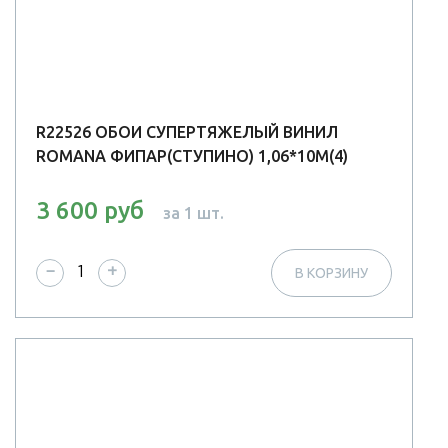
R22526 ОБОИ СУПЕРТЯЖЕЛЫЙ ВИНИЛ
ROMANA ФИПАР(СТУПИНО) 1,06*10М(4)
3 600 руб
за 1 шт.
−
+
В КОРЗИНУ