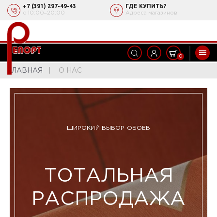
+7 (391) 297-49-43
ГДЕ КУПИТЬ?
с 10:00‒20:00
Адреса магазинов
0
ГЛАВНАЯ
О НАС
ШИРОКИЙ ВЫБОР ОБОЕВ
ТОТАЛЬНАЯ
РАСПРОДАЖА