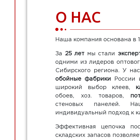
О НАС
Наша компания основана в 1
За
25 лет
мы стали
экспер
одними из лидеров оптовог
Сибирского региона. У на
обойные фабрики
России и
широкий выбор клеев,
к
обоев, хоз. товаров,
по
стеновых панелей. На
индивидуальный подход к к
Эффективная цепочка по
складских запасов позволя