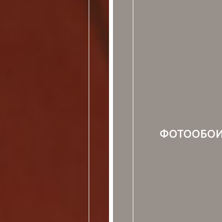
ФОТООБО