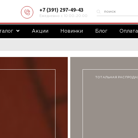
+7 (391) 297-49-43
Ежедневно с 10:00‒20:00
талог
Акции
Новинки
Блог
Оплат
ТОТАЛЬНАЯ РАСПРОД