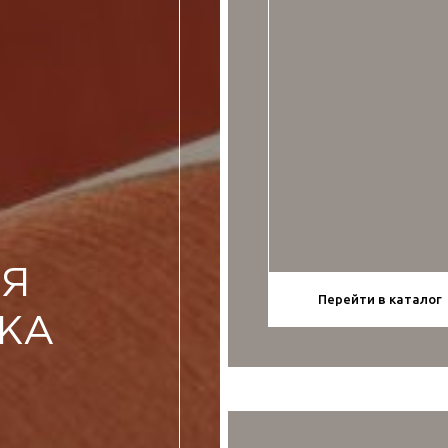
Я
Перейти в каталог
ЖА