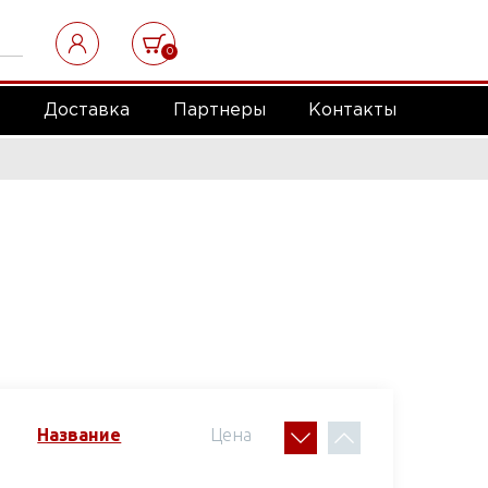
0
а
Доставка
Партнеры
Контакты
Название
Цена