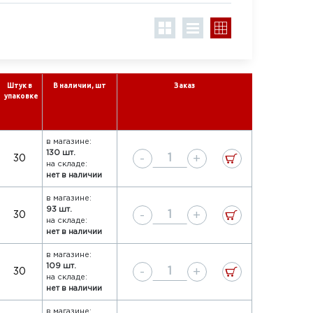
Штук в
В наличии, шт
Заказ
упаковке
в магазине:
130 шт.
-
+
30
на складе:
нет в наличии
в магазине:
93 шт.
-
+
30
на складе:
нет в наличии
в магазине:
109 шт.
-
+
30
на складе:
нет в наличии
в магазине: