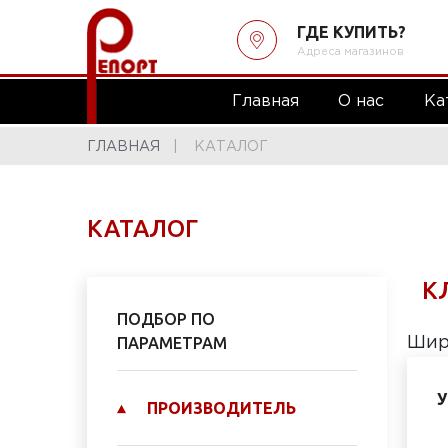
ГДЕ КУПИТЬ?
Адреса магазинов
Главная
О нас
Ка
ГЛАВНАЯ
КАТАЛОГ
КАТАЛОГ
К
ПОДБОР ПО
ПАРАМЕТРАМ
Шир
У
ПРОИЗВОДИТЕЛЬ