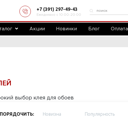
+7 (391) 297-49-43
Ежедневно с 10:00‒20:00
талог
Акции
Новинки
Блог
Оплат
ЛЕЙ
окий выбор клея для обоев
ПОРЯДОЧИТЬ:
Новизна
Популярность