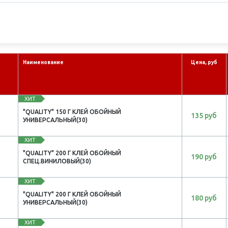
Наименование
Цена, руб
ХИТ
"QUALITY" 150 Г КЛЕЙ ОБОЙНЫЙ
135 руб
УНИВЕРСАЛЬНЫЙ(30)
ХИТ
"QUALITY" 200 Г КЛЕЙ ОБОЙНЫЙ
190 руб
СПЕЦ.ВИНИЛОВЫЙ(30)
ХИТ
"QUALITY" 200 Г КЛЕЙ ОБОЙНЫЙ
180 руб
УНИВЕРСАЛЬНЫЙ(30)
ХИТ